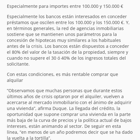
Especialmente para importes entre 100.000 y 150.000 €
Especialmente los bancos están interesados en conceder
préstamos que oscilen entre los 100.000 y los 150.000 €. Y,
en términos generales, la red de agencias inmobiliarias
sostiene que se mantienen unos parámetros para la
concesión de hipotecas muy similares a los habituales
antes de la crisis. Los bancos están dispuestos a conceder
el 80% del valor de la tasación de la propiedad, siempre y
cuando no supere el 30 ó 40% de los ingresos totales del
solicitante.
Con estas condiciones, es más rentable comprar que
alquilar
“Observamos que muchas personas que durante estos
últimos años de crisis optaron por el alquiler, vuelven a
acercarse al mercado inmobiliario con el ánimo de adquirir
una vivienda”, afirma Duque. La llegada del crédito, la
oportunidad que supone comprar una vivienda en la parte
más baja de la curva de precios y la política actual de bajos
intereses, están animando al sector. De seguir en esta
línea, “en menos de un año podremos decir que se ha dado
la vuelta a la tortilla”.