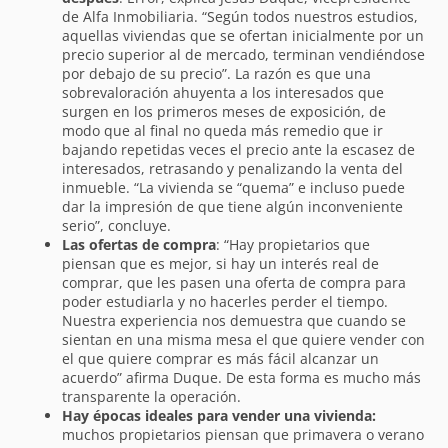
de Alfa Inmobiliaria. “Según todos nuestros estudios,
aquellas viviendas que se ofertan inicialmente por un
precio superior al de mercado, terminan vendiéndose
por debajo de su precio”. La razón es que una
sobrevaloración ahuyenta a los interesados que
surgen en los primeros meses de exposición, de
modo que al final no queda más remedio que ir
bajando repetidas veces el precio ante la escasez de
interesados, retrasando y penalizando la venta del
inmueble. “La vivienda se “quema” e incluso puede
dar la impresión de que tiene algún inconveniente
serio”, concluye.
Las ofertas de compra
: “Hay propietarios que
piensan que es mejor, si hay un interés real de
comprar, que les pasen una oferta de compra para
poder estudiarla y no hacerles perder el tiempo.
Nuestra experiencia nos demuestra que cuando se
sientan en una misma mesa el que quiere vender con
el que quiere comprar es más fácil alcanzar un
acuerdo” afirma Duque. De esta forma es mucho más
transparente la operación.
Hay épocas ideales para vender una vivienda:
muchos propietarios piensan que primavera o verano