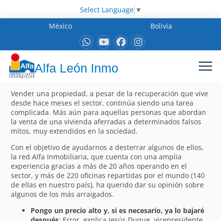
Select Language
▼
México
Bolivia
Alfa León Inmo
Vender una propiedad, a pesar de la recuperación que vive
desde hace meses el sector, continúa siendo una tarea
complicada. Más aún para aquellas personas que abordan
la venta de una vivienda aferradas a determinados falsos
mitos, muy extendidos en la sociedad.
Con el objetivo de ayudarnos a desterrar algunos de ellos,
la red Alfa Inmobiliaria, que cuenta con una amplia
experiencia gracias a más de 20 años operando en el
sector, y más de 220 oficinas repartidas por el mundo (140
de ellas en nuestro país), ha querido dar su opinión sobre
algunos de los más arraigados.
Pongo un precio alto y, si es necesario, ya lo bajaré
después
: Error, explica Jesús Duque, vicepresidente