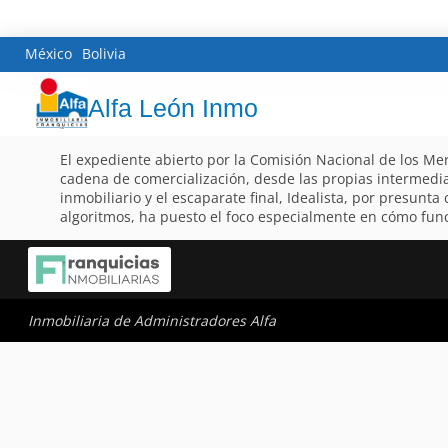
México
Bolivia
Alfa León Inmo
El expediente abierto por la Comisión Nacional de los Mer
cadena de comercialización, desde las propias intermedi
inmobiliario y el escaparate final, Idealista, por presunt
algoritmos, ha puesto el foco especialmente en cómo func
Inmobiliaria de Administradores Alfa