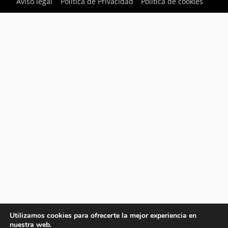
Aviso legal
Política de Privacidad
Política de cookies
Utilizamos cookies para ofrecerte la mejor experiencia en
nuestra web.