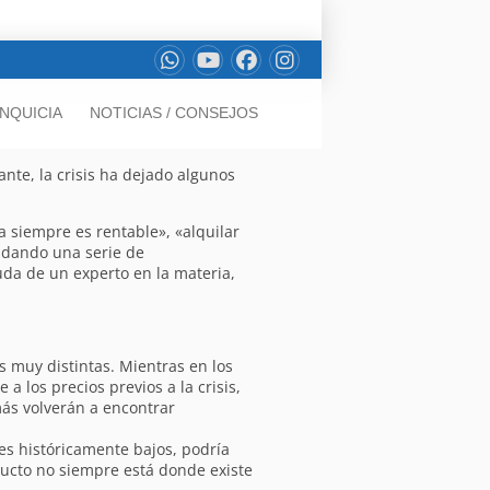
NQUICIA
NOTICIAS / CONSEJOS
nte, la crisis ha dejado algunos
 siempre es rentable», «alquilar
n dando una serie de
da de un experto en la materia,
 muy distintas. Mientras en los
 los precios previos a la crisis,
ás volverán a encontrar
es históricamente bajos, podría
ucto no siempre está donde existe