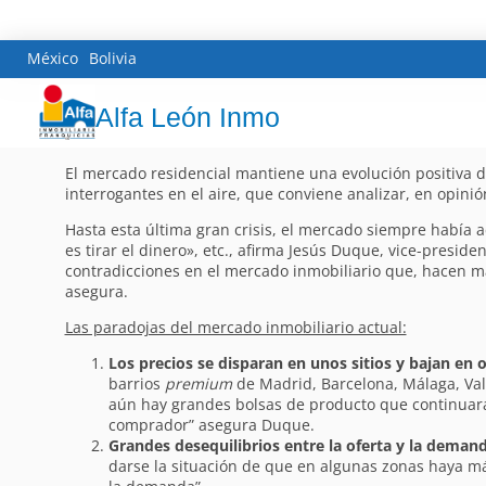
México
Bolivia
Alfa León Inmo
El mercado residencial mantiene una evolución positiva de
interrogantes en el aire, que conviene analizar, en opinió
Hasta esta última gran crisis, el mercado siempre había 
es tirar el dinero», etc., afirma Jesús Duque, vice-presid
contradicciones en el mercado inmobiliario que, hacen m
asegura.
Las paradojas del mercado inmobiliario actual:
Los precios se disparan en unos sitios y bajan en o
barrios
premium
de Madrid, Barcelona, Málaga, Valen
aún hay grandes bolsas de producto que continuar
comprador” asegura Duque.
Grandes desequilibrios entre la oferta y la demand
darse la situación de que en algunas zonas haya m