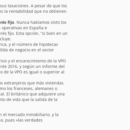
 sus tasaciones. A pesar de que los
es la rentabilidad que no obtienen
és fijo
. Nunca habíamos visto los
s operativas en España e
s fijo. Esta opción, “si bien en un
cluye.
unca, y el número de hipotecas
dida de negocio en el sector
isis y el encarecimiento de la VPO
ante 2016, y según un informe del
o de la VPO es igual o superior al
os extranjeros que más viviendas
omo los franceses, alemanes o
al. El británico que adquiere una
o de vida que la salida de la
 el mercado inmobiliario, y la
o, pues «las verdades